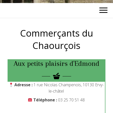
Commerçants du
Chaourçois
Aux petits plaisirs d'Edmond
Adresse :
1 rue Nicolas Champenois, 10130 Ervy-
le-châtel
Téléphone :
03 25 70 51 48