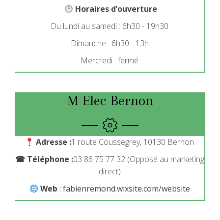
Horaires d’ouverture
Du lundi au samedi : 6h30 - 19h30
Dimanche : 6h30 - 13h
Mercredi : fermé
M Elec Bernon
Adresse :
1 route Coussegrey, 10130 Bernon
☎ Téléphone :
03 86 75 77 32 (Opposé au marketing
direct)
Web
: fabienremond.wixsite.com/website