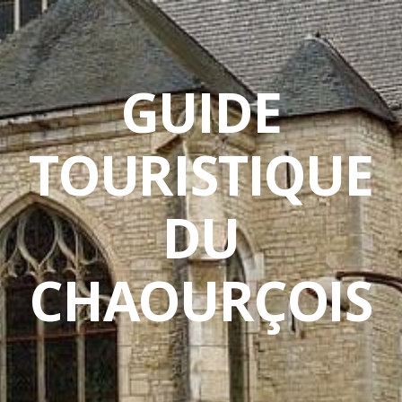
GUIDE
TOURISTIQUE
DU
CHAOURÇOIS